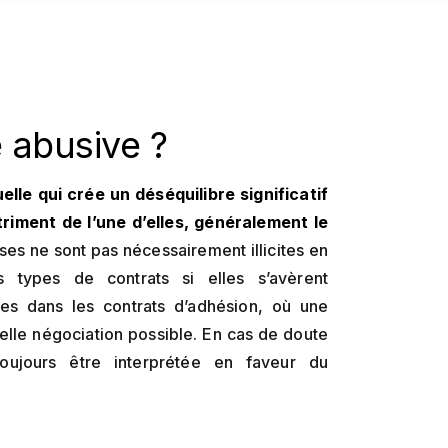
 abusive ?
lle qui crée un déséquilibre significatif
triment de l’une d’elles, généralement le
es ne sont pas nécessairement illicites en
 types de contrats si elles s’avèrent
es dans les contrats d’adhésion, où une
éelle négociation possible. En cas de doute
 toujours être interprétée en faveur du