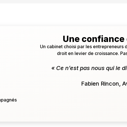
Une confiance 
Un cabinet choisi par les entrepreneurs d
droit en levier de croissance. P
« Ce n’est pas nous qui le d
Fabien Rincon, 
mpagnés