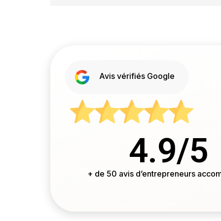
Avis vérifiés Google
4.9
/5
+ de
50
avis d’entrepreneurs acco