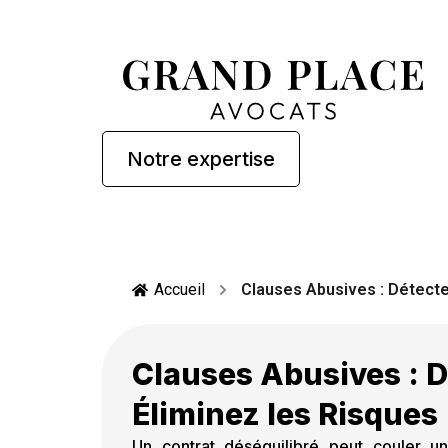
Accueil
Clauses Abusives : Détecte
Clauses Abusives : D
Éliminez les Risques
Un contrat déséquilibré peut couler u