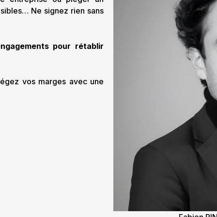
lisibles… Ne signez rien sans
ngagements pour rétablir
rotégez vos marges avec une