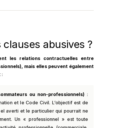
s clauses abusives ?
nt les relations contractuelles entre
sionnels), mais elles peuvent également
 :
nsommateurs ou non-professionnels)
:
tion et le Code Civil. L’objectif est de
l averti et le particulier qui pourrait ne
ent. Un « professionnel » est toute
tivité professionnelle (commerciale,