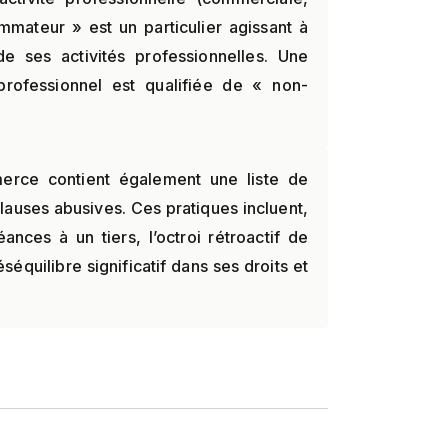
ommateur » est un particulier agissant à
e ses activités professionnelles. Une
professionnel est qualifiée de « non-
ce contient également une liste de
 clauses abusives. Ces pratiques incluent,
ances à un tiers, l’octroi rétroactif de
séquilibre significatif dans ses droits et