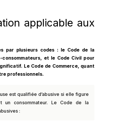
ation applicable aux
s par plusieurs codes : le Code de la
s-consommateurs, et le Code Civil pour
ignificatif. Le Code de Commerce, quant
tre professionnels.
use est qualifiée d’abusive si elle figure
 et un consommateur. Le Code de la
abusives :