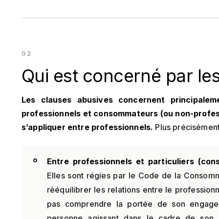
Qui est concerné par le
Les clauses abusives concernent principaleme
professionnels et consommateurs (ou non-profes
s’appliquer entre professionnels.
Plus précisément
Entre professionnels et particuliers (co
Elles sont régies par le Code de la Consomma
rééquilibrer les relations entre le professionne
pas comprendre la portée de son engagem
personne agissant dans le cadre de son ac