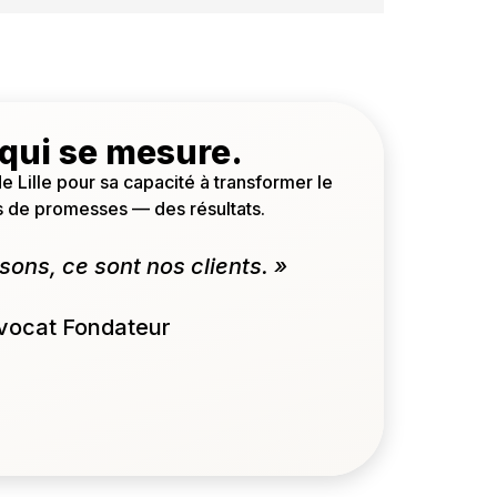
qui se mesure.
e Lille pour sa capacité à transformer le
as de promesses — des résultats.
isons, ce sont nos clients. »
Avocat Fondateur